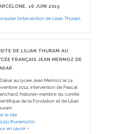
ARCELONE, 16 JUIN 2015
nsulter l’intervention de Lilian Thuram
ISITE DE LILIAN THURAM AU
YCÉE FRANÇAIS JEAN MERMOZ DE
AKAR
 Dakar au lycée Jean Mermoz le 24
vembre 2014, intervention de Pascal
lanchard, historien membre du comité
ientifique de la Fondation et de Lilian
huram :
ir le site
ur en savoir +