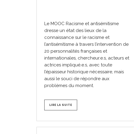
Le MOOC Racisme et antisémitisme
dresse un état des lieux de la
connaissance sur le racisme et
l’antisémitisme à travers l’intervention de
20 personnalités françaises et
internationales, chercheur.e.s, acteurs et
actrices impliqué.e.s, avec toute
l’épaisseur historique nécessaire, mais
aussi le souci de répondre aux
problèmes du moment.
LIRE LA SUITE