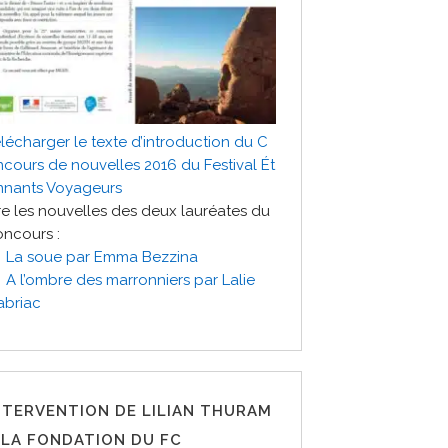
lécharger le texte d’introduction du C
cours de nouvelles 2016 du Festival Ét
nnants Voyageurs
re les nouvelles des deux lauréates du
ncours :
La soue par Emma Bezzina
A l’ombre des marronniers par Lalie
abriac
NTERVENTION DE LILIAN THURAM
 LA FONDATION DU FC