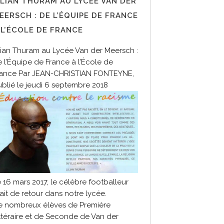
ILIAN THURAM AU LYCÉE VAN DER
EERSCH : DE L’ÉQUIPE DE FRANCE
 L’ÉCOLE DE FRANCE
lian Thuram au Lycée Van der Meersch :
 l’Équipe de France à l’École de
rance Par JEAN-CHRISTIAN FONTEYNE,
blié le jeudi 6 septembre 2018
 16 mars 2017, le célèbre footballeur
ait de retour dans notre lycée.
e nombreux élèves de Première
ttéraire et de Seconde de Van der