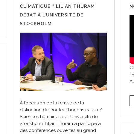
CLIMATIQUE ? LILIAN THURAM
N
DÉBAT À L’UNIVERSITÉ DE
STOCKHOLM
Cl
: 
Au
À l’occasion de la remise de la
distinction de Docteur honoris causa /
Sciences humaines de l’Université de
Stockholm, Lilian Thuram a participé à
des conférences ouvertes au grand