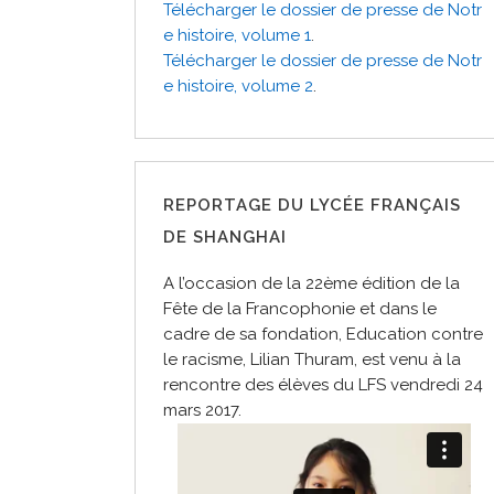
Télécharger le dossier de presse de Notr
e histoire, volume 1
.
Télécharger le dossier de presse de Notr
e histoire, volume 2
.
REPORTAGE DU LYCÉE FRANÇAIS
DE SHANGHAI
A l’occasion de la 22ème édition de la
Fête de la Francophonie et dans le
cadre de sa fondation, Education contre
le racisme, Lilian Thuram, est venu à la
rencontre des élèves du LFS vendredi 24
mars 2017.