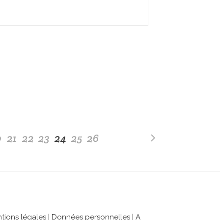
0
21
22
23
24
25
26
tions légales
|
Données personnelles
|
A