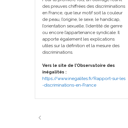
des preuves chiffrées des discriminations
en France, que leur motif soit la couleur
de peau, l’origine, le sexe, le handicap,
l’orientation sexuelle, l’identité de genre
ou encore l’appartenance syndicale. Il
apporte également les explications
utiles sur la définition et la mesure des
discriminations.
Vers le site de l’Observatoire des
inégalités :
https://www.inegalites.fr/Rapp
ort-sur-les
-discriminations-
en-France