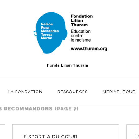
NS
LA FONDATION
RESSOURCES
MÉDIATHÈQUE
S RECOMMANDONS
(PAGE 7)
LE SPORT A DU CŒUR
L