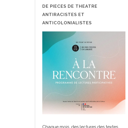
DE PIECES DE THEATRE
ANTIRACISTES ET
ANTICOLONIALISTES
Chaque mois, des lectures des textes