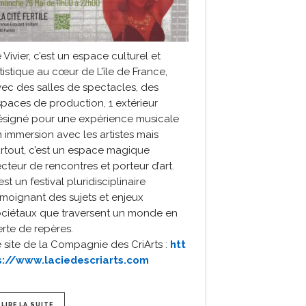
 Vivier, c’est un espace culturel et
tistique au cœur de L’île de France,
ec des salles de spectacles, des
paces de production, 1 extérieur
ésigné pour une expérience musicale
 immersion avec les artistes mais
rtout, c’est un espace magique
cteur de rencontres et porteur d’art.
est un festival pluridisciplinaire
moignant des sujets et enjeux
ociétaux que traversent un monde en
rte de repères.
 site de la Compagnie des CriArts :
htt
s://www.laciedescriarts.com
LIRE LA SUITE