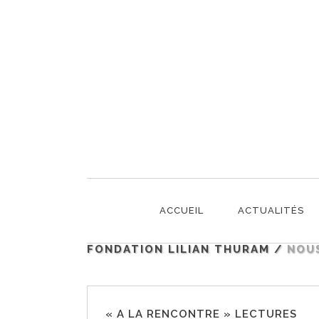
NOUS RECOMMANDO
ACCUEIL
ACTUALITÉS
FONDATION LILIAN THURAM
/
NOU
« A LA RENCONTRE » LECTURES