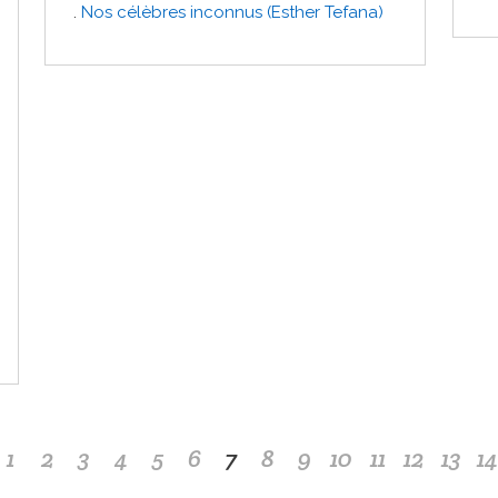
.
Nos célèbres inconnus (Esther Tefana)
1
2
3
4
5
6
7
8
9
10
11
12
13
14