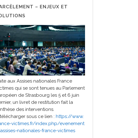
ARCÈLEMENT – ENJEUX ET
OLUTIONS
ite aux Assises nationales France
ctimes qui se sont tenues au Parlement
ropéen de Strasbourg les 5 et 6 juin
rnier, un livret de restitution fait la
nthèse des interventions.
télécharger sous ce lien :
https://www.
rance-victimes.fr/index.php/evenement
assises-nationales-france-victimes