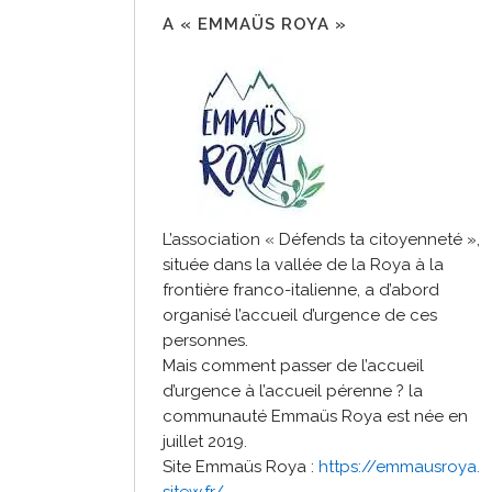
A « EMMAÜS ROYA »
L’association « Défends ta citoyenneté »,
située dans la vallée de la Roya à la
frontière franco-italienne, a d’abord
organisé l’accueil d’urgence de ces
personnes.
Mais comment passer de l’accueil
d’urgence à l’accueil pérenne ? la
communauté Emmaüs Roya est née en
juillet 2019.
Site Emmaüs Roya :
https://emmausroya.