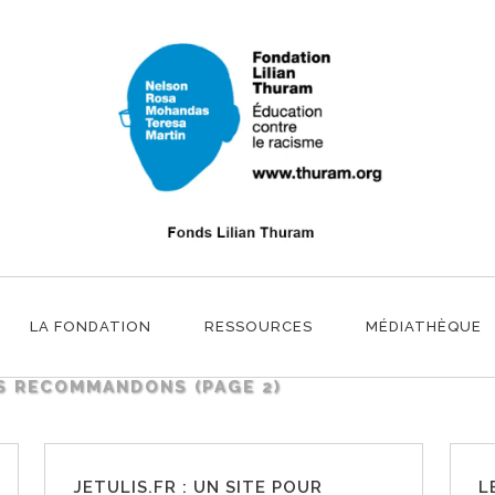
NS
LA FONDATION
RESSOURCES
MÉDIATHÈQUE
S RECOMMANDONS
(PAGE 2)
JETULIS.FR : UN SITE POUR
L