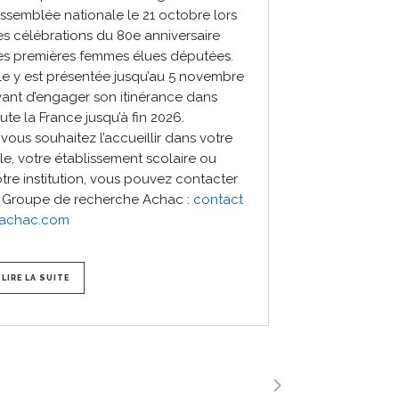
Assemblée nationale le 21 octobre lors
s célébrations du 80e anniversaire
es premières femmes élues députées.
le y est présentée jusqu’au 5 novembre
ant d’engager son itinérance dans
ute la France jusqu’à fin 2026.
 vous souhaitez l’accueillir dans votre
lle, votre établissement scolaire ou
tre institution, vous pouvez contacter
e Groupe de recherche Achac :
contact
achac.com
LIRE LA SUITE