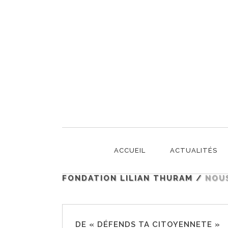
NOUS RECOMMANDO
ACCUEIL
ACTUALITÉS
FONDATION LILIAN THURAM
/
NOU
DE « DÉFENDS TA CITOYENNETE »