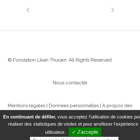
© Fondation Lilian Thuram. All Rights Reserved.
Nous contacter
Mentions légales
|
Données personnelles
|
A propos des
cookies
|
Paramétrer les cookies
En continuant de défiler,
vous acceptez l’utilisation de cookies po
réaliser des statistiques de visites et pour améliorer l'expérience
utilisateur.
✓ J'accepte