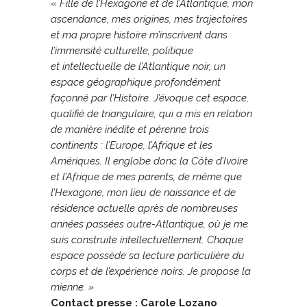
«
Fille de l’Hexagone et de l’Atlantique, mon
ascendance, mes origines, mes
trajectoires
et ma propre histoire m’inscrivent dans
l’immensité culturelle, politique
et
intellectuelle de l’Atlantique noir, un
espace géographique profondément
façonné par
l’Histoire. J’évoque cet espace,
qualifié de triangulaire, qui a mis en relation
de
manière inédite et pérenne trois
continents : l’Europe, l’Afrique et les
Amériques. Il englobe donc la Côte d’Ivoire
et l’Afrique de mes parents, de même que
l’Hexagone, mon lieu de naissance et de
résidence actuelle après de nombreuses
années passées outre-Atlantique, où je me
suis construite intellectuellement. Chaque
espace possède sa lecture particulière du
corps et de l’expérience noirs. Je propose la
mienne. »
Contact presse :
Carole Lozano