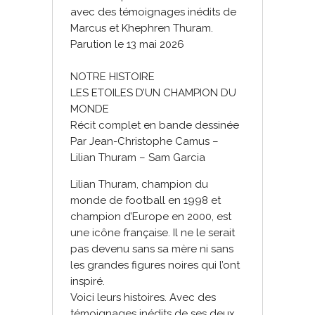
avec des témoignages inédits de
Marcus et Khephren Thuram.
Parution le 13 mai 2026
NOTRE HISTOIRE
LES ETOILES D’UN CHAMPION DU
MONDE
Récit complet en bande dessinée
Par Jean-Christophe Camus –
Lilian Thuram – Sam Garcia
Lilian Thuram, champion du
monde de football en 1998 et
champion d’Europe en 2000, est
une icône française. Il ne le serait
pas devenu sans sa mère ni sans
les grandes figures noires qui l’ont
inspiré.
Voici leurs histoires. Avec des
témoignages inédits de ses deux