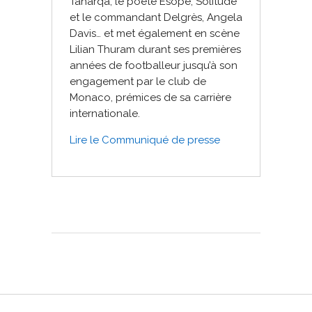
Taharqa, le poète Esope, Solitude
et le commandant Delgrès, Angela
Davis… et met également en scène
Lilian Thuram durant ses premières
années de footballeur jusqu’à son
engagement par le club de
Monaco, prémices de sa carrière
internationale.
Lire le Communiqué de presse