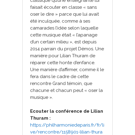
classique qu’une enseignante lui
faisait écouter en classe « sans
oser le dire » parce que lui avait
été inculquée, comme à ses
camarades l’idée selon laquelle
cette musique était « l’apanage
d’un certain milieu », est depuis
2014 parrain du projet Démos. Une
manière pour Lilian Thuram de
réparer cette honte d’enfance.
Une manière d’affirmer, comme il le
fera dans le cadre de cette
rencontre Grand témoin, que
chacune et chacun peut « oser la
musique ».
Ecouter la conférence de Lilian
Thuram :
https://philharmoniedeparis.fr
/fr/li
ve/rencontre/1158901-lil
ian-thura