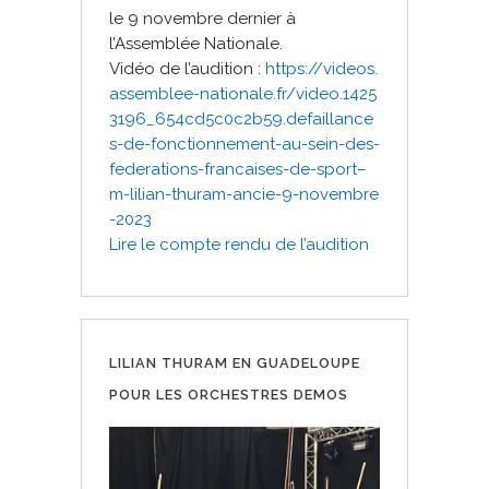
le 9 novembre dernier à
l’Assemblée Nationale.
Vidéo de l’audition :
https://videos.
assemblee-nationale.fr/video.1425
3196_654cd5c0c2b59.defaillance
s-de-fonctionnement-au-sein-des-
federations-francaises-de-sport–
m-lilian-thuram-ancie-9-novembre
-2023
Lire le compte rendu de l’audition
LILIAN THURAM EN GUADELOUPE
POUR LES ORCHESTRES DEMOS