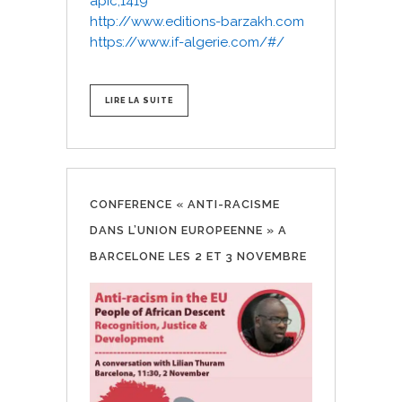
apic,1419
http://www.editions-barzakh.com
https://www.if-algerie.com/#/
LIRE LA SUITE
CONFERENCE « ANTI-RACISME
DANS L’UNION EUROPEENNE » A
BARCELONE LES 2 ET 3 NOVEMBRE