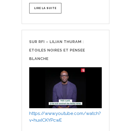
LIRE LA SUITE
SUR RFI – LILIAN THURAM :
ETOILES NOIRES ET PENSEE
BLANCHE
https://www.youtube.com/watch?
v=huxICKYPcwE