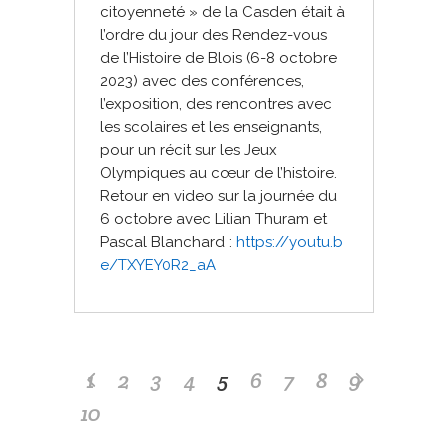
citoyenneté » de la Casden était à
l’ordre du jour des Rendez-vous
de l’Histoire de Blois (6-8 octobre
2023) avec des conférences,
l’exposition, des rencontres avec
les scolaires et les enseignants,
pour un récit sur les Jeux
Olympiques au cœur de l’histoire.
Retour en video sur la journée du
6 octobre avec Lilian Thuram et
Pascal Blanchard :
https://youtu.b
e/TXYEY0R2_aA
1
2
3
4
5
6
7
8
9
10