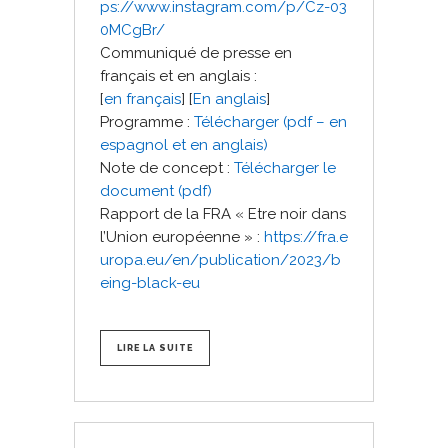
ps://www.instagram.com/p/Cz-03
0MCgBr/
Communiqué de presse en
français et en anglais :
[
en français
] [
En anglais
]
Programme :
Télécharger (pdf – en
espagnol et en anglais)
Note de concept :
Télécharger le
document (pdf)
Rapport de la FRA « Etre noir dans
l’Union européenne » :
https://fra.e
uropa.eu/en/publication/2023/b
eing-black-eu
LIRE LA SUITE