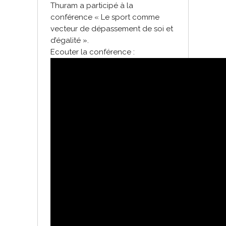
Thuram a participé à la
conférence « Le sport comme
vecteur de dépassement de soi et
d’égalité ».
Ecouter la conférence :