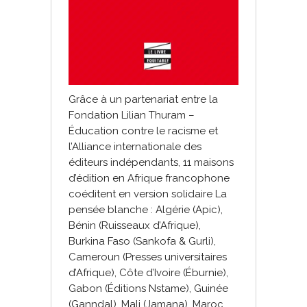
Grâce à un partenariat entre la
Fondation Lilian Thuram –
Éducation contre le racisme et
l’Alliance internationale des
éditeurs indépendants, 11 maisons
d’édition en Afrique francophone
coéditent en version solidaire La
pensée blanche : Algérie (Apic),
Bénin (Ruisseaux d’Afrique),
Burkina Faso (Sankofa & Gurli),
Cameroun (Presses universitaires
d’Afrique), Côte d’Ivoire (Éburnie),
Gabon (Éditions Nstame), Guinée
(Ganndal), Mali (Jamana), Maroc