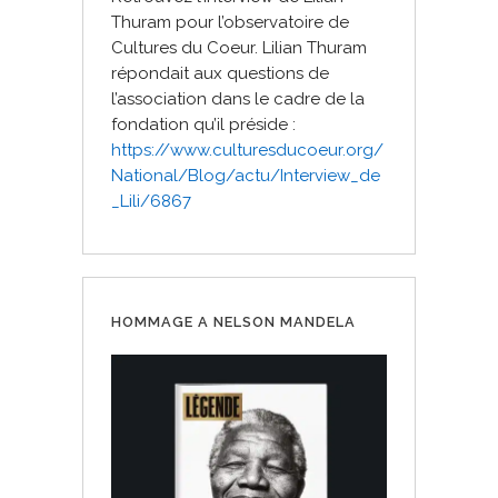
Thuram pour l’observatoire de
Cultures du Coeur. Lilian Thuram
répondait aux questions de
l’association dans le cadre de la
fondation qu’il préside :
https://www.culturesducoeur.or
g/
National/Blog/actu/Interview
_de
_Lili/6867
HOMMAGE A NELSON MANDELA