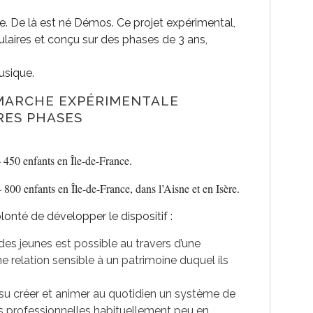
e. De là est né Démos. Ce projet expérimental,
ulaires et conçu sur des phases de 3 ans,
usique.
ÉMARCHE EXPÉRIMENTALE
RES PHASES
– 450 enfants en Île-de-France.
 800 enfants en Île-de-France, dans l’Aisne et en Isère.
lonté de développer le dispositif :
des jeunes est possible au travers d’une
 relation sensible à un patrimoine duquel ils
 su créer et animer au quotidien un système de
s professionnelles habituellement peu en