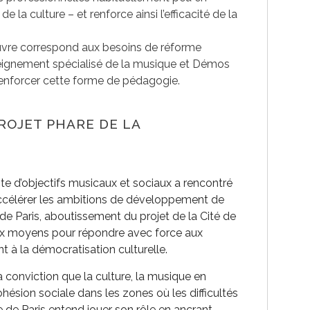
 la culture – et renforce ainsi l’efficacité de la
uvre correspond aux besoins de réforme
seignement spécialisé de la musique et Démos
renforcer cette forme de pédagogie.
PROJET PHARE DE LA
te d’objectifs musicaux et sociaux a rencontré
’accélérer les ambitions de développement de
de Paris, aboutissement du projet de la Cité de
ux moyens pour répondre avec force aux
 à la démocratisation culturelle.
 conviction que la culture, la musique en
cohésion sociale dans les zones où les difficultés
e de Paris entend jouer son rôle en ancrant