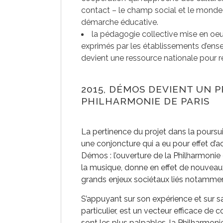
contact – le champ social et le monde de
démarche éducative.
la pédagogie collective mise en oe
exprimés par les établissements d’en
devient une ressource nationale pour 
2015, DÉMOS DEVIENT UN 
PHILHARMONIE DE PARIS
La pertinence du projet dans la poursui
une conjoncture qui a eu pour effet d
Démos : l’ouverture de la Philharmonie 
la musique, donne en effet de nouvea
grands enjeux sociétaux liés notamment
S’appuyant sur son expérience et sur sa
particulier, est un vecteur efficace de 
sont les plus palpables, la Philharmoni