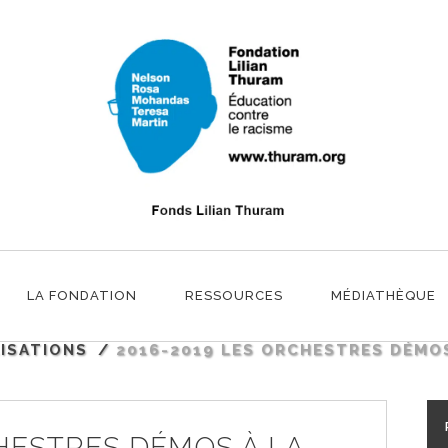
HESTRES DÉMOS À LA PHILHARMONI
LA FONDATION
RESSOURCES
MÉDIATHÈQUE
ISATIONS
/
2016-2019 LES ORCHESTRES DÉMOS
CHESTRES DÉMOS À LA