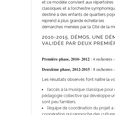
et ce modèle convient aux répertoires
classiques et à l’orchestre symphoniqu
destiné à des enfants de quartiers pop
reprend à plus grande échelle les
démarches menées par la Cité de la m
2010-2015, DÉMOS, UNE D
VALIDÉE PAR DEUX PREMIÈ
Première phase, 2010- 2012
: 4 orchestres 
Deuxième phase, 2012-2015
: 8 orchestres –
Les résultats observés font naître la vo
l’accès à la musique classique pour 
pédagogie collective qui développe une
sont peu familiers.
l’équipe de coordination du projet a
coopération qui rapproche des culture