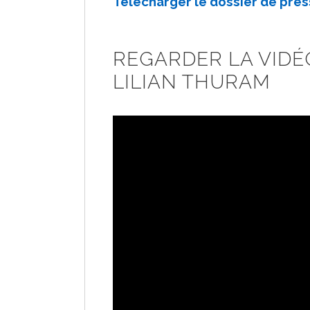
Télécharger le dossier de pres
REGARDER LA VIDÉO
LILIAN THURAM