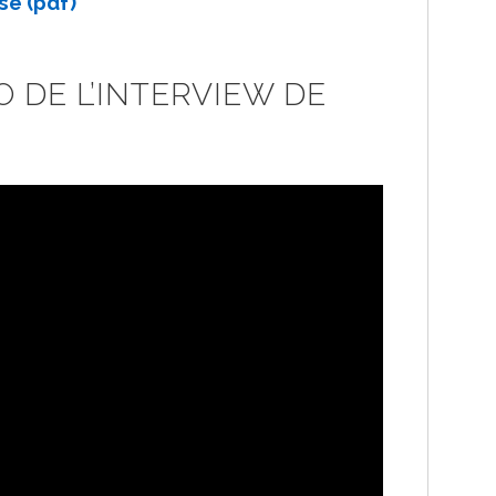
se (pdf)
 DE L’INTERVIEW DE