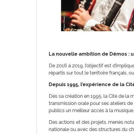
La nouvelle ambition de Démos : 
De 2016 à 2019, l’objectif est d’impliq
répartis sur tout le territoire français,
Depuis 1995, l’expérience de la Cit
Dès sa création en 1995, la Cité de la mu
transmission orale pour ses ateliers de 
publics un meilleur accès à la musique.
Des actions et des projets, menés not
nationale ou avec des structures du c