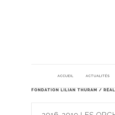
2016-2019 LES ORC
ACCUEIL
ACTUALITÉS
FONDATION LILIAN THURAM
/
RÉAL
2016-2019 LES OR