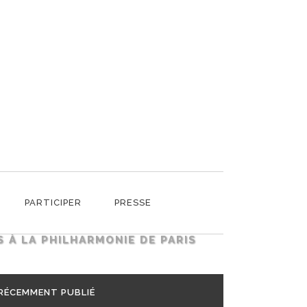
E DE PARIS
PARTICIPER
PRESSE
 À LA PHILHARMONIE DE PARIS
RÉCEMMENT PUBLIÉ