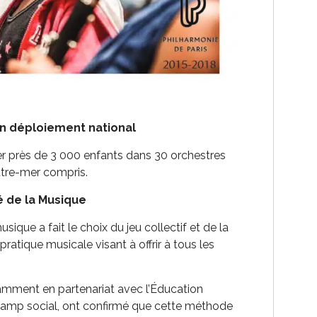
un déploiement national
uer près de 3 000 enfants dans 30 orchestres
 outre-mer compris.
é de la Musique
sique a fait le choix du jeu collectif et de la
pratique musicale visant à offrir à tous les
amment en partenariat avec l’Éducation
hamp social, ont confirmé que cette méthode