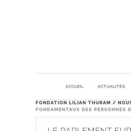
LE PARLEMENT EUR
PERSONNES D’ASCEN
ACCUEIL
ACTUALITÉS
FONDATION LILIAN THURAM
/
NOU
FONDAMENTAUX DES PERSONNES D
LE PARLEMENT EU