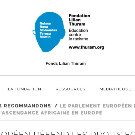
OPÉEN DÉFEND LES DROITS FONDA
DANCE AFRICAINE EN EUROPE
LA FONDATION
RESSOURCES
MÉDIATHÈQUE
S RECOMMANDONS
/
LE PARLEMENT EUROPÉEN 
’ASCENDANCE AFRICAINE EN EUROPE
ROPÉEN DÉFEND LES DROITS 