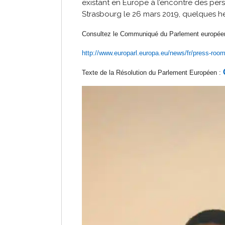
existant en Europe à l’encontre des pers
Strasbourg le 26 mars 2019, quelques he
Consultez le Communiqué du Parlement europée
http://www.europarl.europa.eu/news/fr/press-roo
Texte de la Résolution du Parlement Européen :