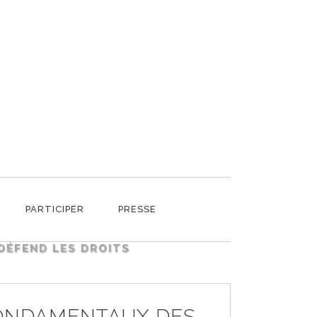
MENTAUX DES
PARTICIPER
PRESSE
DÉFEND LES DROITS
FONDAMENTAUX DES