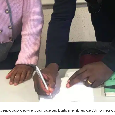
 beaucoup oeuvré pour que les Etats membres de l’Union euro