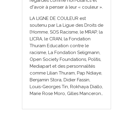
regardés comme non-blancs et
d’’avoir à penser à leur « couleur ».
LA LIGNE DE COULEUR est
soutenu par La Ligue des Droits de
l’Homme, SOS Racisme, le MRAP, la
LICRA, le CRAN, la Fondation
Thuram Education contre le
racisme, La Fondation Seligmann,
Open Society Foundations, Politis,
Mediapart et des personnalités
comme Lilian Thuram, Pap Ndiaye,
Benjamin Stora, Didier Fassin,
Louis-Georges Tin, Rokhaya Diallo,
Marie Rose Moro, Gilles Manceron…