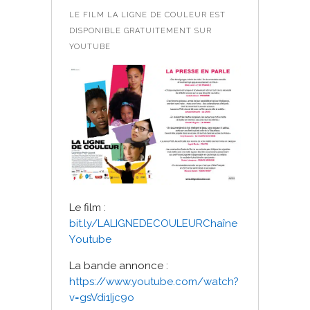
LE FILM LA LIGNE DE COULEUR EST
DISPONIBLE GRATUITEMENT SUR
YOUTUBE
Le film :
bit.ly/LALIGNEDECOULEURChaîne
Y
outube
La bande annonce :
https://www.youtube.com/watch?
v=gsVdi1Ijc9o